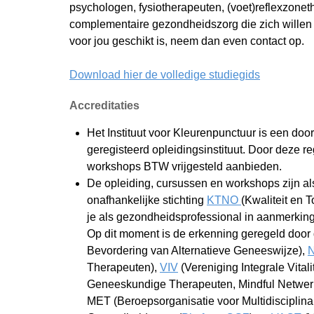
psychologen, fysiotherapeuten, (voet)reflexzon
complementaire gezondheidszorg die zich willen sch
voor jou geschikt is, neem dan even contact op.
Download hier de volledige studiegids
Accreditaties
Het Instituut voor Kleurenpunctuur is een doo
geregisteerd opleidingsinstituut. Door deze r
workshops BTW vrijgesteld aanbieden.
De opleiding, cursussen en workshops zijn als
onafhankelijke stichting
KTNO
(Kwaliteit en 
je als gezondheidsprofessional in aanmerking
Op dit moment is de erkenning geregeld doo
Bevordering van Alternatieve Geneeswijze),
Therapeuten),
VIV
(Vereniging Integrale Vitali
Geneeskundige Therapeuten, Mindful Netwer
MET (Beroepsorganisatie voor Multidisciplin