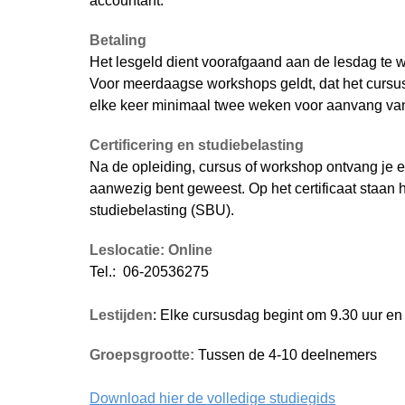
accountant.
Betaling
Het lesgeld dient voorafgaand aan de lesdag te 
Voor meerdaagse workshops geldt, dat het cursus
elke keer minimaal twee weken voor aanvang van 
Certificering en studiebelasting
Na de opleiding, cursus of workshop ontvang je e
aanwezig bent geweest. Op het certificaat staan h
studiebelasting (SBU).
Leslocatie: Online
Tel.: 06-20536275
Lestijden
: Elke cursusdag begint om 9.30 uur en
Groepsgrootte:
Tussen de 4-10 deelnemers
Download hier de volledige studiegids