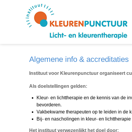
Algemene info & accreditaties
Instituut voor Kleurenpunctuur organiseert cu
Als doelstellingen gelden:
Kleur- en lichttherapie en de kennis van de i
bevorderen.
Vakbekwame therapeuten op te leiden in de kle
Bij- en nascholingen in kleur- en lichttherap
Het instituut verwezenlijkt het doel door: