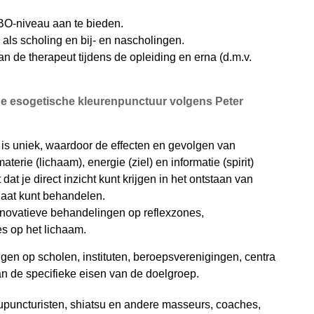
BO-niveau aan te bieden.
ls scholing en bij- en nascholingen.
n de therapeut tijdens de opleiding en erna (d.m.v.
e esogetische kleurenpunctuur volgens Peter
is uniek, waardoor de effecten en gevolgen van
erie (lichaam), energie (ziel) en informatie (spirit)
at je direct inzicht kunt krijgen in het ontstaan van
quaat kunt behandelen.
nnovatieve behandelingen op reflexzones,
s op het lichaam.
ngen op scholen, instituten, beroepsverenigingen, centra
n de specifieke eisen van de doelgroep.
puncturisten, shiatsu en andere masseurs, coaches,