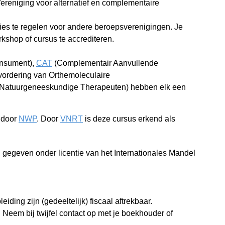
ereniging voor alternatief en complementaire
ies te regelen voor andere beroepsverenigingen. Je
rkshop of cursus te accrediteren.
onsument),
CAT
(Complementair Aanvullende
vordering van Orthemoleculaire
 Natuurgeneeskundige Therapeuten) hebben elk een
 door
NWP
. Door
VNRT
is deze cursus erkend als
gegeven onder licentie van het Internationales Mandel
ding zijn (gedeeltelijk) fiscaal aftrekbaar.
 Neem bij twijfel contact op met je boekhouder of