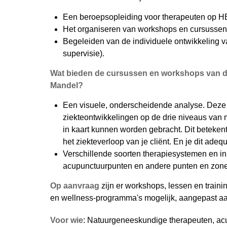
Een beroepsopleiding voor therapeuten op H
Het organiseren van workshops en cursussen a
Begeleiden van de individuele ontwikkeling va
supervisie).
Wat bieden de cursussen en workshops van d
Mandel?
Een visuele, onderscheidende analyse. Deze 
ziekteontwikkelingen op de drie niveaus van mat
in kaart kunnen worden gebracht. Dit betekent d
het ziekteverloop van je cliënt. En je dit ade
Verschillende soorten therapiesystemen en i
acupunctuurpunten en andere punten en zone
Op aanvraag
zijn er workshops, lessen en traini
en wellness-programma's mogelijk, aangepast aa
Voor wie
: Natuurgeneeskundige therapeuten, acu