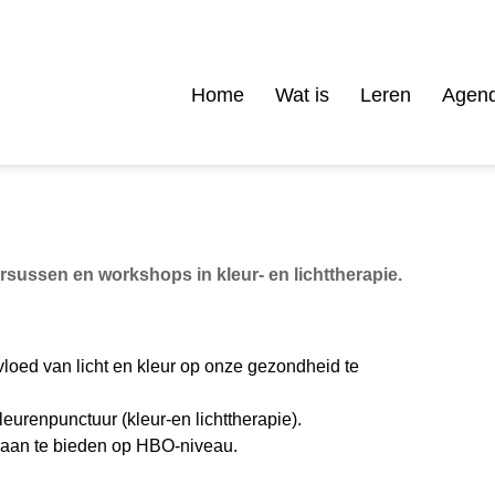
Home
Wat is
Leren
Agen
rsussen en workshops in kleur- en lichttherapie.
nvloed van licht en kleur op onze gezondheid te
urenpunctuur (kleur-en lichttherapie).
ie aan te bieden op HBO-niveau.