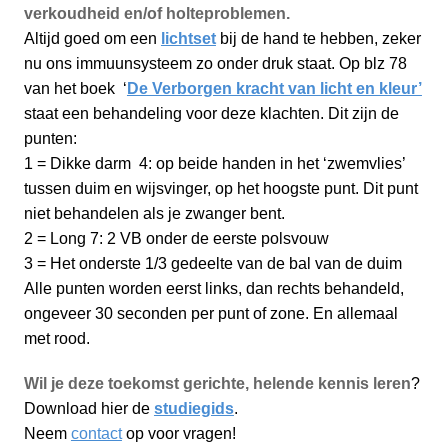
verkoudheid en/of holteproblemen.
Altijd goed om een
lichtset
bij de hand te hebben, zeker
nu ons immuunsysteem zo onder druk staat. Op blz 78
van het boek ‘
De Verborgen kracht van licht en kleur’
staat een behandeling voor deze klachten. Dit zijn de
punten:
1 = Dikke darm 4: op beide handen in het ‘zwemvlies’
tussen duim en wijsvinger, op het hoogste punt. Dit punt
niet behandelen als je zwanger bent.
2 = Long 7: 2 VB onder de eerste polsvouw
3 = Het onderste 1/3 gedeelte van de bal van de duim
Alle punten worden eerst links, dan rechts behandeld,
ongeveer 30 seconden per punt of zone. En allemaal
met rood.
Wil je deze toekomst gerichte, helende kennis leren
?
Download hier de
studiegids
.
Neem
contact
op voor vragen!