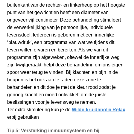
buitenkant van de rechter- en linkerheup op het hoogste
punt van het gewricht en heeft een diameter van
ongeveer vijf centimeter. Deze behandeling stimuleert
de verwerkelijking van je persoonlijke, individuele
levensdoel. Iedereen is geboren met een innerlijke
‘blauwdruk’, een programma van wat we tijdens dit
leven willen ervaren en bereiken. Als we van dit
programma zijn afgeweken, oftewel de innerlijke weg
zijn kwijtgeraakt, helpt deze behandeling om ons eigen
spoor weer terug te vinden. Bij klachten en pijn in de
heupen is het ook aan te raden deze zone te
behandelen en dit doe je met de kleur rood zodat je
genoeg kracht en moed ontwikkelt om de juiste
beslissingen voor je levensweg te nemen.
Ter extra stimulering kun je de
Wilde-kruidenolie Relax
erbij gebruiken
Tip 5:
Versterking immuunsysteem en bij