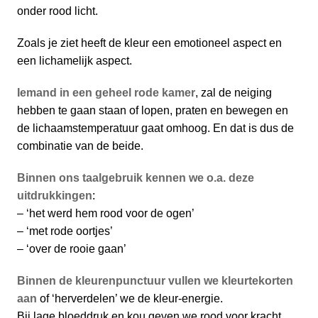
onder rood licht.
Zoals je ziet heeft de kleur een emotioneel aspect en
een lichamelijk aspect.
Iemand in een geheel rode kamer
, zal de neiging
hebben te gaan staan of lopen, praten en bewegen en
de lichaamstemperatuur gaat omhoog. En dat is dus de
combinatie van de beide.
Binnen ons taalgebruik kennen we o.a. deze
uitdrukkingen
:
– ‘het werd hem rood voor de ogen’
– ‘met rode oortjes’
– ‘over de rooie gaan’
Binnen de kleurenpunctuur vullen we kleurtekorten
aan
of ‘herverdelen’ we de kleur-energie.
Bij lage bloeddruk en kou geven we rood voor kracht.