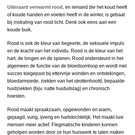
Uiteraard verwarmt rood
, en iemand die het koud heeft
of koude handen en voeten heeft in de winter, is gebaat
bij instraling van rood licht. Denk ook eens aan een
koude buik.
Rood is ook de kleur van begeerte, de seksuele impuls
en de kracht van het individu. Rood is de kleur van het
hart, de longen en de spieren. Rood ondersteunt in het
algemeen de functie van de bloedsomloop en wordt met
succes toegepast bij ettervrije wonden en ontstekingen,
bloedarmoede, ziekten van het strottenhoofd, bepaalde
huidziekten (bijv. natte huiduitslag) en chronisch
hoesten.
Rood maakt spraakzaam, opgewonden en warm,
gejaagd, vurig, ijverig en hartstochtelijk. Het maakt luie
mensen meer actief. Flegmatische kinderen kunnen
geholpen worden door ze hun huiswerk te laten maken