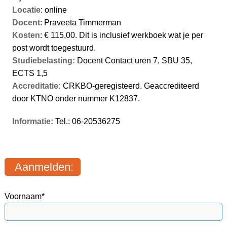
Locatie
: online
Docent
: Praveeta Timmerman
Kosten
: € 115,00. Dit is inclusief werkboek wat je per
post wordt toegestuurd.
Studiebelasting:
Docent Contact uren 7, SBU 35,
ECTS 1,5
Accreditatie:
CRKBO-geregisteerd. Geaccrediteerd
door KTNO onder nummer K12837.
Informatie:
Tel.: 06-20536275
Aanmelden:
Voornaam*