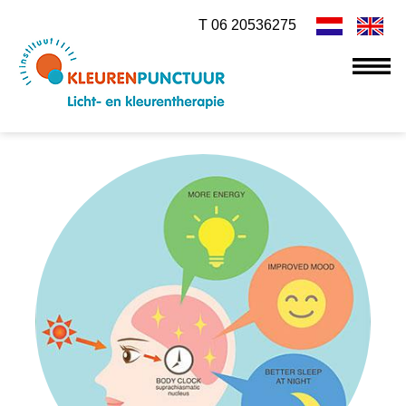
T 06 20536275