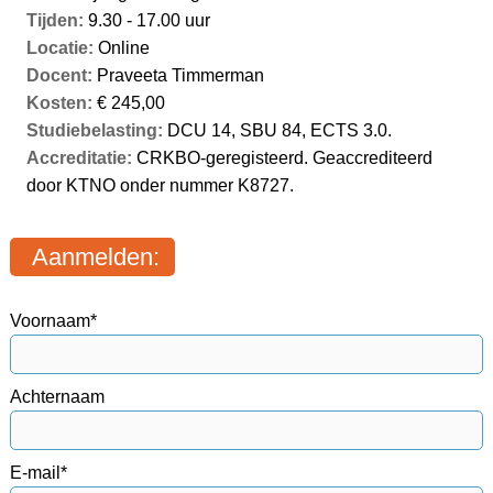
Tijden:
9.30 - 17.00 uur
Locatie:
Online
Docent:
Praveeta Timmerman
Kosten:
€ 245,00
Studiebelasting:
DCU 14, SBU 84, ECTS 3.0.
Accreditatie:
CRKBO-geregisteerd. Geaccrediteerd
door KTNO onder nummer K8727.
Aanmelden:
Voornaam*
Achternaam
E-mail*